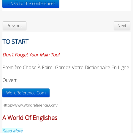
LINKS to the conferences
Previous
Next
TO START
Don't Forget Your Main Tool
Première Chose À Faire Gardez Votre Dictionnaire En Ligne
Ouvert
WordReference.Com
Https://www.wordreference.com/
A World Of Englishes
Read More