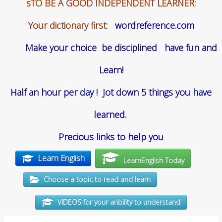
sTO BE A GOOD INDEPENDENT LEARNER:
Your dictionary first
:
wordreference.com
Make your choice be disciplined have fun and
Learn!
Half an hour per day ! Jot down 5 things you have
learned.
Precious links to help you
Learn English
LearnEnglish Today
Choose a topic to read and learn
VIDEOS for your anbility to understand