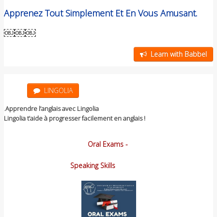
Apprenez Tout Simplement Et En Vous Amusant.
￼￼￼
Learn with Babbel
LINGOLIA
.
Apprendre l’anglais avec Lingolia
Lingolia t’aide à progresser facilement en anglais !
Oral Exams -
Speaking Skills